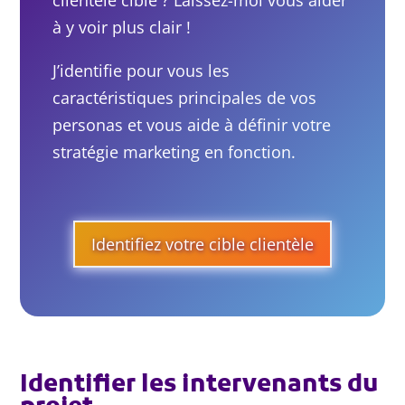
à y voir plus clair !
J’identifie pour vous les
caractéristiques principales de vos
personas et vous aide à définir votre
stratégie marketing en fonction.
Identifiez votre cible clientèle
Identifier les intervenants du