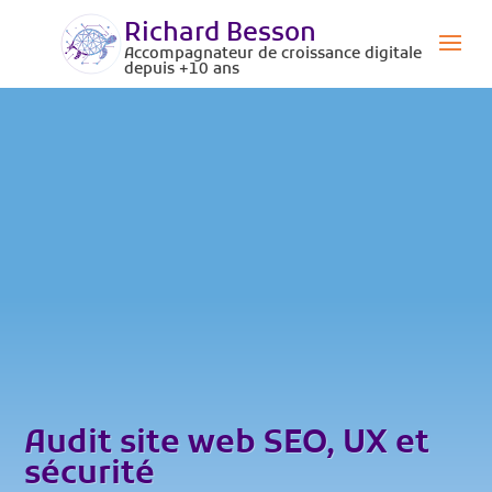
Richard Besson
Accompagnateur de croissance digitale
depuis +10 ans
Audit site web SEO, UX et
sécurité