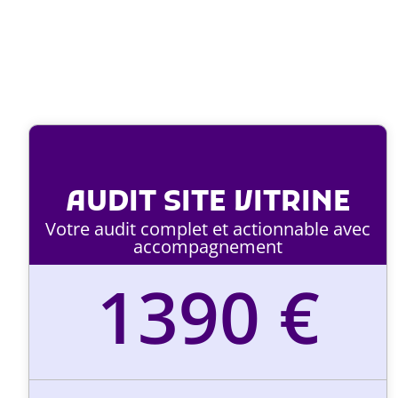
Votre site web vous rapporte des

prospects qualifiés
AUDIT SITE VITRINE
Votre audit complet et actionnable avec
accompagnement
1390 €