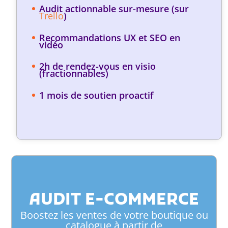
Audit actionnable sur-mesure (sur
Trello
)
Recommandations UX et SEO en
vidéo
2h de rendez-vous en visio
(fractionnables)
1 mois de soutien proactif
AUDIT E-COMMERCE
Boostez les ventes de votre boutique ou
catalogue à partir de