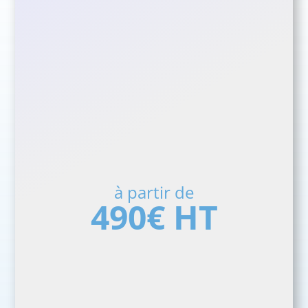
à partir de
490€ HT