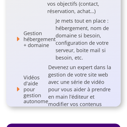
vos objectifs (contact,
réservation, achat…)
Je mets tout en place :
hébergement, nom de
Gestion
domaine si besoin,
E
hébergement
configuration de votre
+ domaine
serveur, boite mail si
besoin, etc.
Devenez un expert dans la
gestion de votre site web
Vidéos
avec une série de vidéo
d'aide
E
pour
pour vous aider à prendre
gestion
en main l’éditeur et
autonome
modifier vos contenus
vous même
Jusqu’à 3 aller/retour