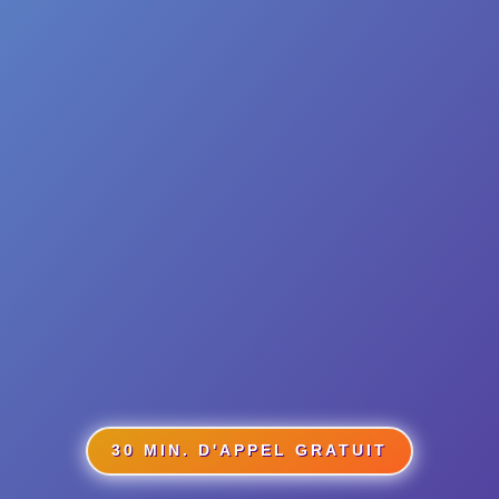
pour votre stratégie
digitale et marketing
30 MIN. D'APPEL GRATUIT