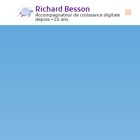
Richard Besson
Accompagnateur de croissance digitale
depuis +10 ans