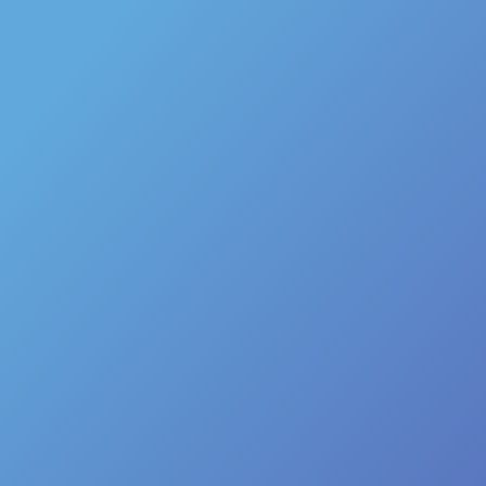
les meilleures techniques
d’optimisation