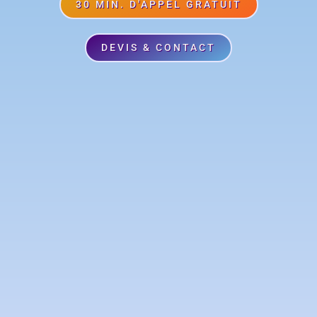
30 MIN. D'APPEL GRATUIT
DEVIS & CONTACT