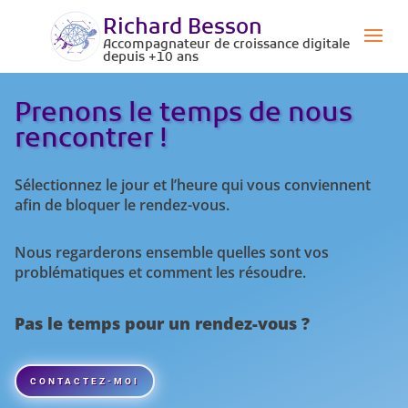
Richard Besson
Accompagnateur de croissance digitale
depuis +10 ans
Prenons le temps de nous
rencontrer !
Sélectionnez le jour et l’heure qui vous conviennent
afin de bloquer le rendez-vous.
Nous regarderons ensemble quelles sont vos
problématiques et comment les résoudre.
Pas le temps pour un rendez-vous ?
CONTACTEZ-MOI