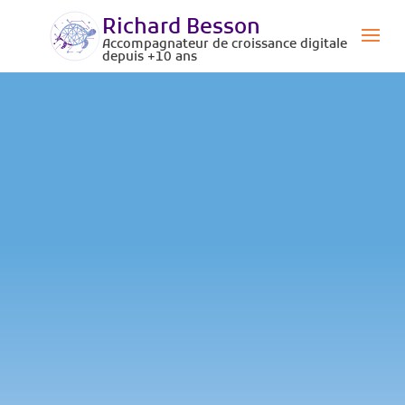
Richard Besson
Accompagnateur de croissance digitale
depuis +10 ans