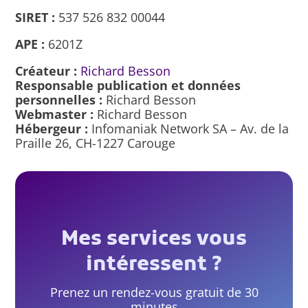
SIRET :
537 526 832 00044
APE :
6201Z
Créateur :
Richard Besson
Responsable publication et données
personnelles :
Richard Besson
Webmaster :
Richard Besson
Hébergeur :
Infomaniak Network SA – Av. de la
Praille 26, CH-1227 Carouge
Mes services vous
intéressent ?
Prenez un rendez-vous gratuit de 30
minutes