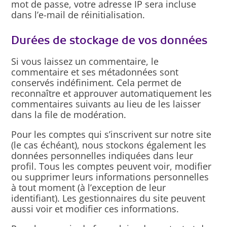
mot de passe, votre adresse IP sera incluse
dans l’e-mail de réinitialisation.
Durées de stockage de vos données
Si vous laissez un commentaire, le
commentaire et ses métadonnées sont
conservés indéfiniment. Cela permet de
reconnaître et approuver automatiquement les
commentaires suivants au lieu de les laisser
dans la file de modération.
Pour les comptes qui s’inscrivent sur notre site
(le cas échéant), nous stockons également les
données personnelles indiquées dans leur
profil. Tous les comptes peuvent voir, modifier
ou supprimer leurs informations personnelles
à tout moment (à l’exception de leur
identifiant). Les gestionnaires du site peuvent
aussi voir et modifier ces informations.